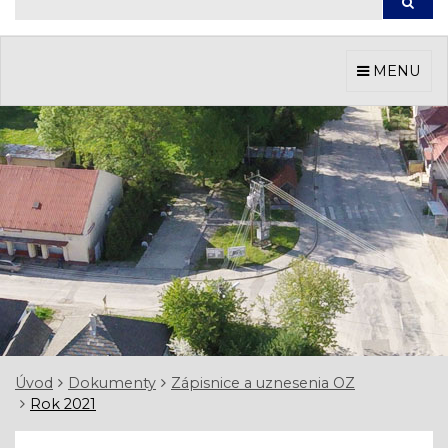
Hľada
MENU
Úvod
Dokumenty
Zápisnice a uznesenia OZ
Rok 2021