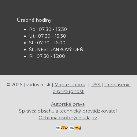
Úradné hodiny
Po : 07:30 - 15:30
Ut : 07:30 - 15:30
St : 07:30 - 16:00
Št : NESTRÁNKOVÝ DEŇ
Pi : 07:30 - 15:00
©
2026
| vadovce.sk |
Mapa stránok
|
RSS
|
Prehlásenie
o prístupnosti
Autorské práva
Správca obsahu a technický prevádzkovateľ
Ochrana osobných údajov