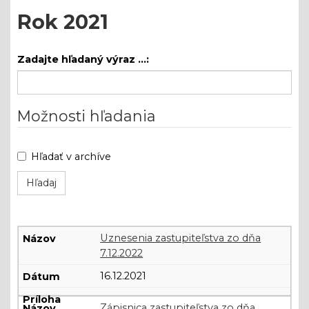
Rok 2021
Zadajte hľadaný výraz ...:
Možnosti hľadania
Hľadať v archíve
Rok
Uznesenia zastupiteľstva zo dňa
2021
7.12.2022
16.12.2021
Zápisnica zastupiteľstva zo dňa