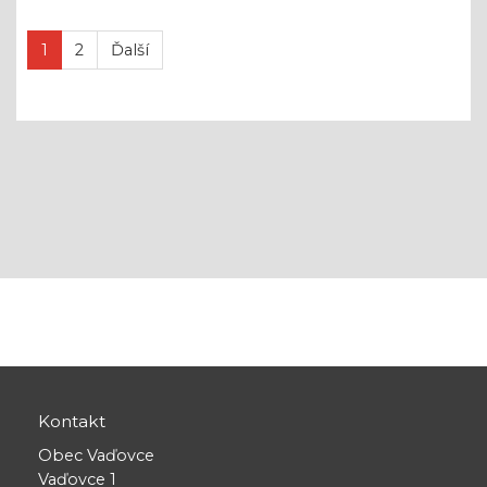
1
2
Ďalší
Kontakt
Obec Vaďovce
Vaďovce 1