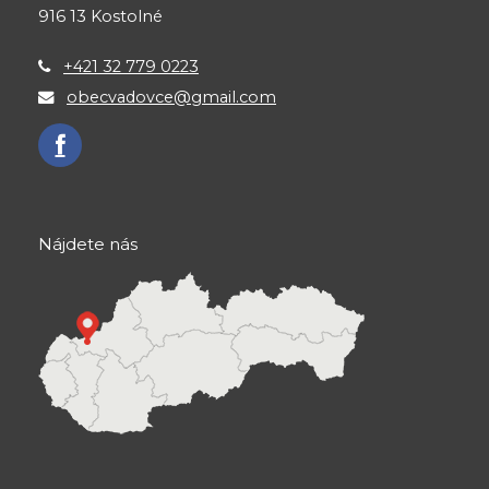
916 13 Kostolné
+421 32 779 0223
obecvadovce@gmail.com
Nájdete nás