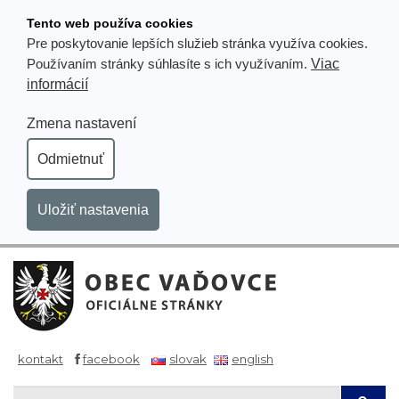
Prejsť
Tento web používa cookies
k
Pre poskytovanie lepších služieb stránka využíva cookies.
obsahu
Viac
Používaním stránky súhlasíte s ich využívaním.
informácií
Zmena nastavení
Odmietnuť
Uložiť nastavenia
kontakt
facebook
slovak
english