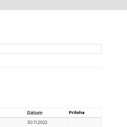
Dátum
Príloha
30.11.2022