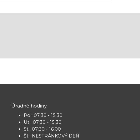
Úradné hodiny
Po : 07:30 - 15:30
Ut : 07:30 - 15:30
St : 07:30 - 16:00
Št : NESTRÁNKOVÝ DEŇ