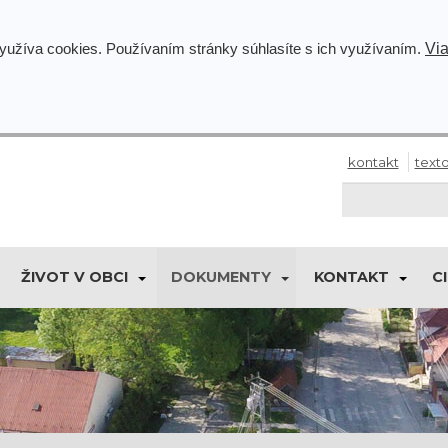
Via
využíva cookies. Používaním stránky súhlasíte s ich využívaním.
kontakt
texto
ŽIVOT V OBCI
DOKUMENTY
KONTAKT
C