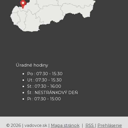
Úradné hodiny
Po : 07:30 - 15:30
Ut : 07:30 - 15:30
St : 07:30 - 16:00
Št : NESTRÁNKOVÝ DEŇ
Pi : 07:30 - 15:00
©
2026
| vadovce.sk |
Mapa stránok
|
RSS
|
Prehlásenie