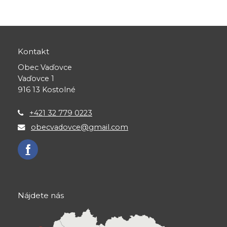
Kontakt
Obec Vaďovce
Vaďovce 1
916 13 Kostolné
+421 32 779 0223
obecvadovce@gmail.com
Nájdete nás