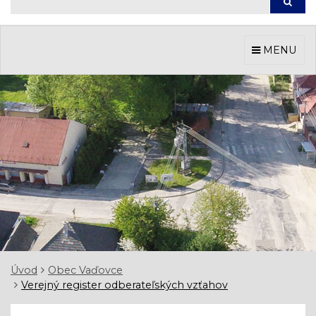
Hľada
MENU
Úvod
Obec Vaďovce
Verejný register odberateľských vzťahov