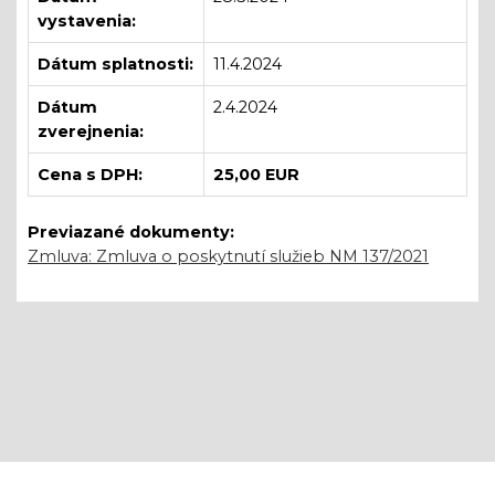
vystavenia:
Dátum splatnosti:
11.4.2024
Dátum
2.4.2024
zverejnenia:
Cena s DPH:
25,00 EUR
Previazané dokumenty:
Zmluva: Zmluva o poskytnutí služieb NM 137/2021