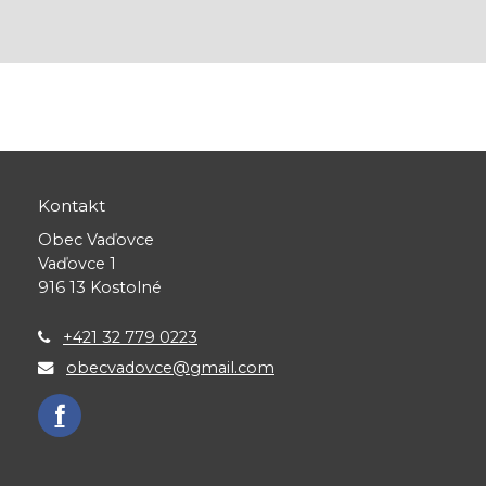
Kontakt
Obec Vaďovce
Vaďovce 1
916 13 Kostolné
+421 32 779 0223
obecvadovce@gmail.com