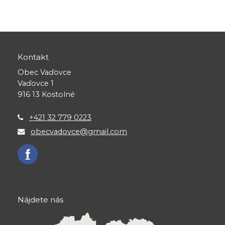
Kontakt
Obec Vaďovce
Vaďovce 1
916 13 Kostolné
+421 32 779 0223
obecvadovce@gmail.com
Nájdete nás