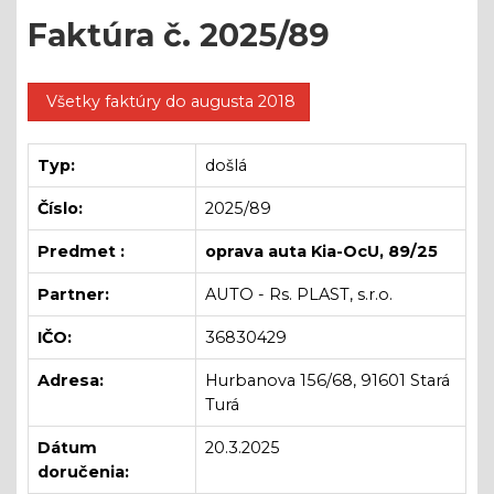
Faktúra č. 2025/89
Všetky faktúry do augusta 2018
Typ:
došlá
Číslo:
2025/89
Predmet :
oprava auta Kia-OcU, 89/25
Partner:
AUTO - Rs. PLAST, s.r.o.
IČO:
36830429
Adresa:
Hurbanova 156/68, 91601 Stará
Turá
Dátum
20.3.2025
doručenia: