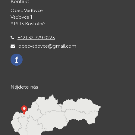
Kontakt
Obec Vaďovce
Vaďovce 1
916 13 Kostolné
+421 32 779 0223
obecvadovce@gmail.com
Nájdete nás