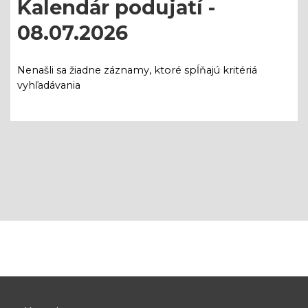
Kalendár podujatí -
08.07.2026
Nenašli sa žiadne záznamy, ktoré spĺňajú kritériá
vyhľadávania