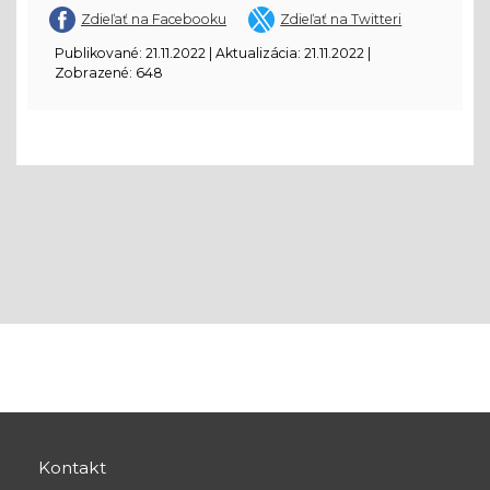
Zdieľať na Facebooku
Zdieľať na Twitteri
Publikované: 21.11.2022 | Aktualizácia: 21.11.2022 |
Zobrazené: 648
Kontakt