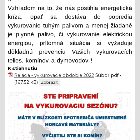
Vzhľadom na to, že nás postihla energetická
kríza, opäť sa dostáva do popredia
vykurovanie tuhým palivom a menej žiadané
je plynné palivo, či vykurovanie elektrickou
energiou, prítomná situácia si vyžaduje
dôkladnú prevenciu Vašich vykurovacích
telies, komínov a dymovodov !
K stiahnutiu
Relácia - vykurovacie obdobie 2022
Súbor pdf -
(167.52 kB)
Zobraziť