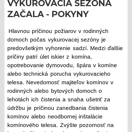
VYKUROVACIA SEZÓNA
ZAČALA - POKYNY
Hlavnou príčinou požiarov v rodinných
domoch počas vykurovacej sezóny je
predovšetkým vyhorenie sadzí. Medzi ďalšie
príčiny patrí úlet iskier z komína,
opotrebovanie dymovodu, špára v komíne
alebo technická porucha vykurovacieho
telesa. Nevedomosť majiteľov komínov v
rodinných alebo bytových domoch o
lehotách ich čistenia a snaha ušetriť za
údržbu je príčinou zanedbania čistenia
komínov alebo neodbornej inštalácie
komínového telesa. Zvýšte pozornosť na