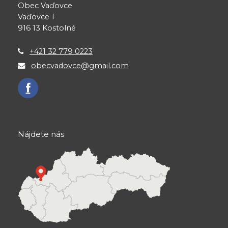
Obec Vaďovce
Vaďovce 1
916 13 Kostolné
+421 32 779 0223
obecvadovce@gmail.com
Nájdete nás