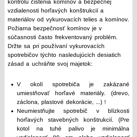
kontrolu čistenia komínov a bezpečnej
vzdialenosti horľavých konštrukcií a
materiálov od vykurovacích telies a komínov.
Požiarna bezpečnosť komínov je v
súčasnosti často frekventovaný problém.
Držte sa pri používaní vykurovacích
spotrebičov týchto nasledujúcich desiatich
zásad a uchráňte svoj majetok:
V okolí spotrebiča je zakázané
umiestňovať horľavé materiály. (drevo,
záclona, plastové dekorácie, ...) !
Neumiestňujte spotrebič v blízkosti
horľavých stavebných konštrukcií. (Pre
kotol na tuhé palivo je minimálna