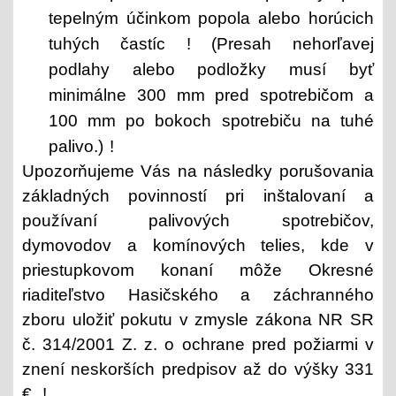
tepelným účinkom popola alebo horúcich
tuhých častíc ! (Presah nehorľavej
podlahy alebo podložky musí byť
minimálne 300 mm pred spotrebičom a
100 mm po bokoch spotrebiču na tuhé
palivo.) !
Upozorňujeme Vás na následky porušovania
základných povinností pri inštalovaní a
používaní palivových spotrebičov,
dymovodov a komínových telies, kde v
priestupkovom konaní môže Okresné
riaditeľstvo Hasičského a záchranného
zboru uložiť pokutu v zmysle zákona NR SR
č. 314/2001 Z. z. o ochrane pred požiarmi v
znení neskorších predpisov až do výšky 331
€. !