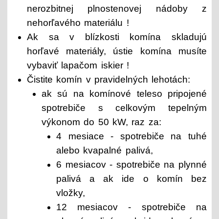
nerozbitnej plnostenovej nádoby z
nehorľavého materiálu !
Ak sa v blízkosti komína skladujú
horľavé materiály, ústie komína musíte
vybaviť lapačom iskier !
Čistite komín v pravidelných lehotách:
ak sú na komínové teleso pripojené
spotrebiče s celkovým tepelným
výkonom do 50 kW, raz za:
4 mesiace - spotrebiče na tuhé
alebo kvapalné palivá,
6 mesiacov - spotrebiče na plynné
palivá a ak ide o komín bez
vložky,
12 mesiacov - spotrebiče na