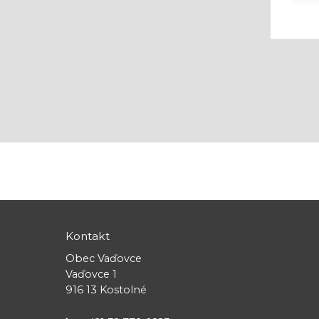
Kontakt
Obec Vaďovce
Vaďovce 1
916 13 Kostolné