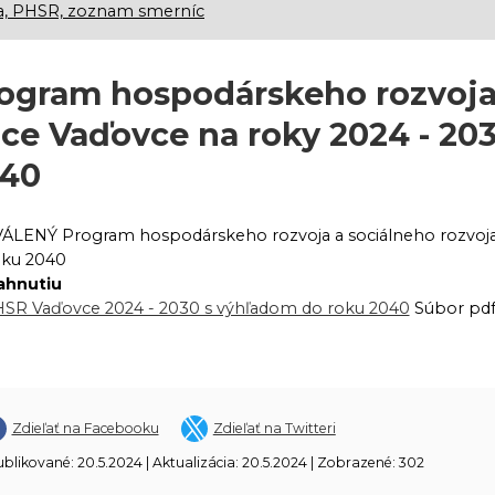
a, PHSR, zoznam smerníc
ogram hospodárskeho rozvoja 
ce Vaďovce na roky 2024 - 20
40
ÁLENÝ Program hospodárskeho rozvoja a sociálneho rozvoja
oku 2040
iahnutiu
SR Vaďovce 2024 - 2030 s výhľadom do roku 2040
Súbor pdf 
Zdieľať na Facebooku
Zdieľať na Twitteri
blikované: 20.5.2024 | Aktualizácia: 20.5.2024 | Zobrazené: 302