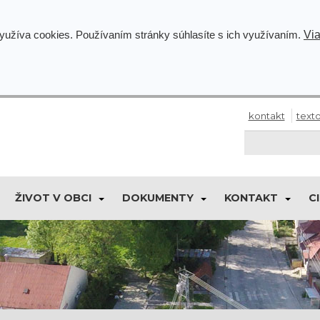
Via
využíva cookies. Používaním stránky súhlasíte s ich využívaním.
kontakt
texto
ŽIVOT V OBCI
DOKUMENTY
KONTAKT
C