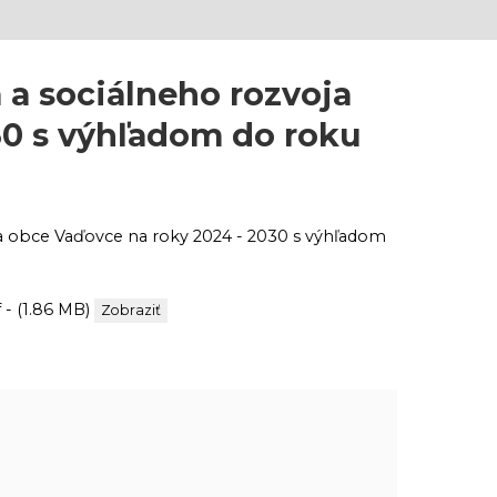
a sociálneho rozvoja
30 s výhľadom do roku
 obce Vaďovce na roky 2024 - 2030 s výhľadom
- (1.86 MB)
Zobraziť