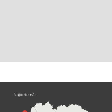
Nájdete nás