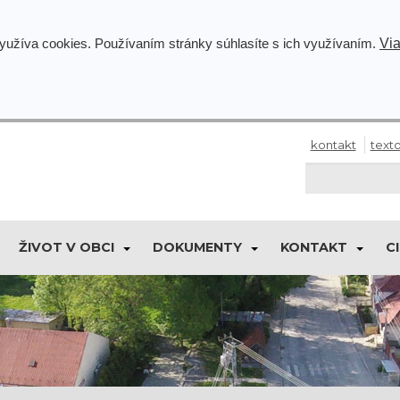
Via
využíva cookies. Používaním stránky súhlasíte s ich využívaním.
kontakt
texto
ŽIVOT V OBCI
DOKUMENTY
KONTAKT
C