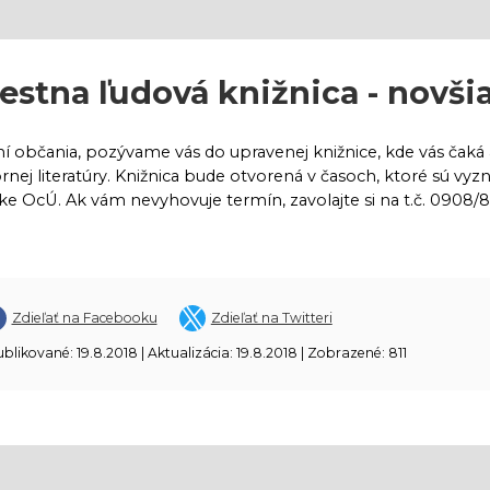
estna ľudová knižnica - novši
í občania, pozývame vás do upravenej knižnice, kde vás čaká as
nej literatúry. Knižnica bude otvorená v časoch, ktoré sú vy
ke OcÚ. Ak vám nevyhovuje termín, zavolajte si na t.č. 0908
Zdieľať na Facebooku
Zdieľať na Twitteri
blikované: 19.8.2018 | Aktualizácia: 19.8.2018 | Zobrazené: 811