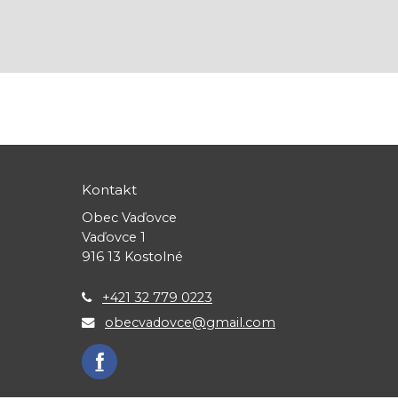
Kontakt
Obec Vaďovce
Vaďovce 1
916 13 Kostolné
+421 32 779 0223
obecvadovce@gmail.com