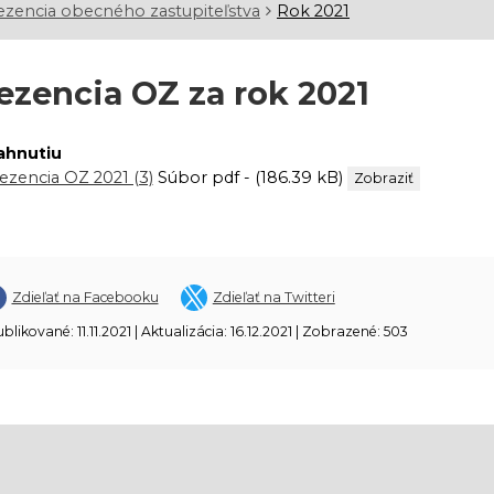
ezencia obecného zastupiteľstva
Rok 2021
ezencia OZ za rok 2021
iahnutiu
ezencia OZ 2021 (3)
Súbor pdf - (186.39 kB)
Zobraziť
Zdieľať na Facebooku
Zdieľať na Twitteri
blikované: 11.11.2021 | Aktualizácia: 16.12.2021 | Zobrazené: 503