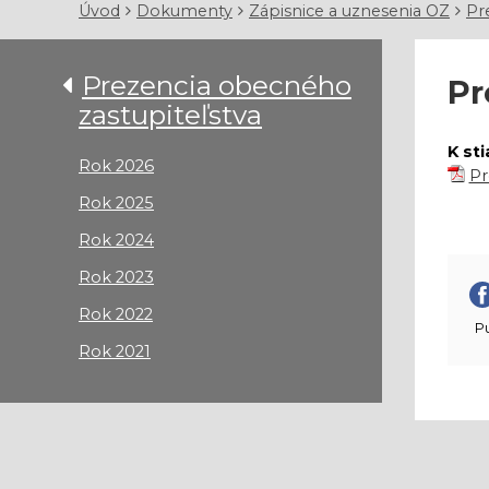
Úvod
Dokumenty
Zápisnice a uznesenia OZ
Pr
Prezencia obecného
Pr
zastupiteľstva
K st
Rok 2026
Pr
Rok 2025
Rok 2024
Rok 2023
Rok 2022
Pu
Rok 2021