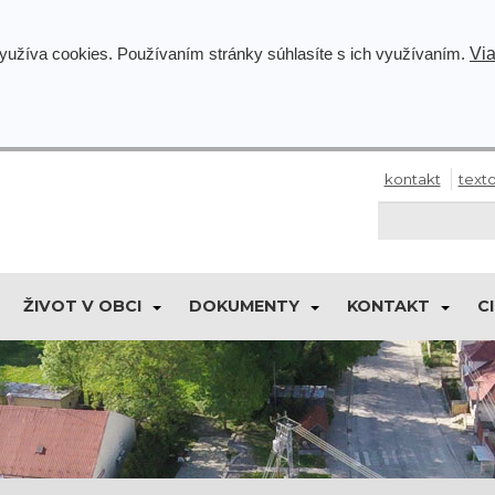
Via
využíva cookies. Používaním stránky súhlasíte s ich využívaním.
kontakt
texto
ŽIVOT V OBCI
DOKUMENTY
KONTAKT
C