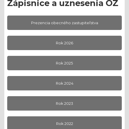
Zápisnice a uznesenia OZ
Prezencia obecného zastupiteľstva
Rok 2026
Rok 2025
Rok 2024
Rok 2023
Rok 2022