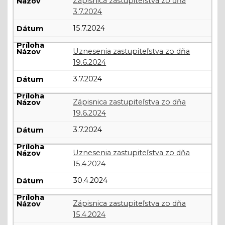
Zápisnica zastupiteľstva zo dňa
a
3.7.2024
uznesenia
15.7.2024
OZ
Uznesenia zastupiteľstva zo dňa
19.6.2024
3.7.2024
Zápisnica zastupiteľstva zo dňa
19.6.2024
3.7.2024
Uznesenia zastupiteľstva zo dňa
15.4.2024
30.4.2024
Zápisnica zastupiteľstva zo dňa
15.4.2024