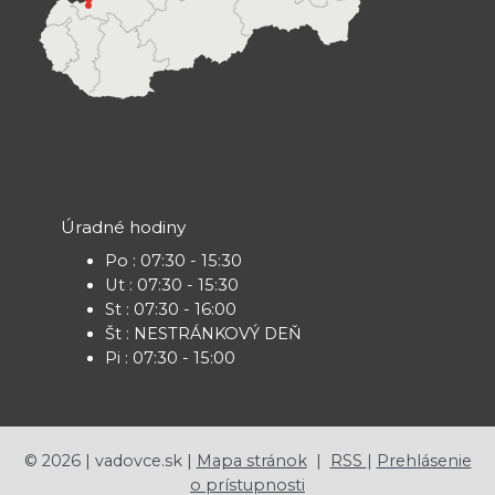
Úradné hodiny
Po : 07:30 - 15:30
Ut : 07:30 - 15:30
St : 07:30 - 16:00
Št : NESTRÁNKOVÝ DEŇ
Pi : 07:30 - 15:00
©
2026
| vadovce.sk |
Mapa stránok
|
RSS
|
Prehlásenie
o prístupnosti