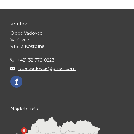
Kontakt
Obec Vaďovce
Vaďovce 1
916 13 Kostolné
+421 32 779 0223
obecvadovce@gmail.com
Nájdete nás