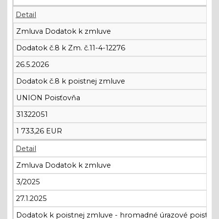
Detail
Zmluva Dodatok k zmluve
Dodatok č.8 k Zm. č.11-4-12276
26.5.2026
Dodatok č.8 k poistnej zmluve
UNION Poisťovňa
31322051
1 733,26 EUR
Detail
Zmluva Dodatok k zmluve
3/2025
27.1.2025
Dodatok k poistnej zmluve - hromadné úrazové poiste