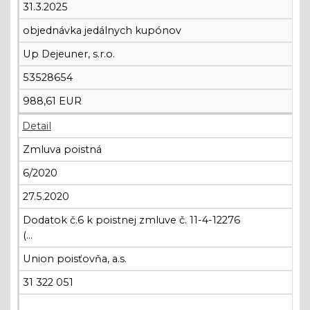
31.3.2025
objednávka jedálnych kupónov
Up Dejeuner, s.r.o.
53528654
988,61 EUR
Detail
Zmluva poistná
6/2020
27.5.2020
Dodatok č.6 k poistnej zmluve č. 11-4-12276
(...
Union poisťovňa, a.s.
31 322 051