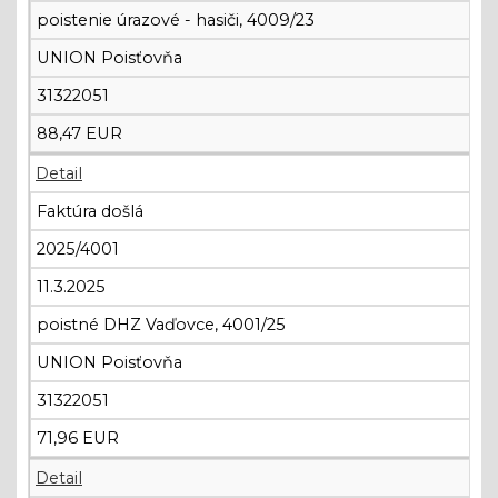
poistenie úrazové - hasiči, 4009/23
UNION Poisťovňa
31322051
88,47 EUR
Detail
Faktúra došlá
2025/4001
11.3.2025
poistné DHZ Vaďovce, 4001/25
UNION Poisťovňa
31322051
71,96 EUR
Detail