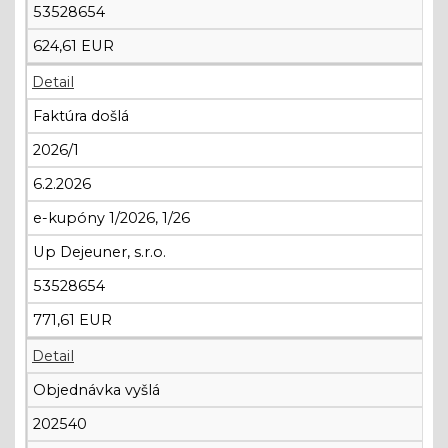
53528654
624,61 EUR
Detail
Faktúra došlá
2026/1
6.2.2026
e-kupóny 1/2026, 1/26
Up Dejeuner, s.r.o.
53528654
771,61 EUR
Detail
Objednávka vyšlá
202540