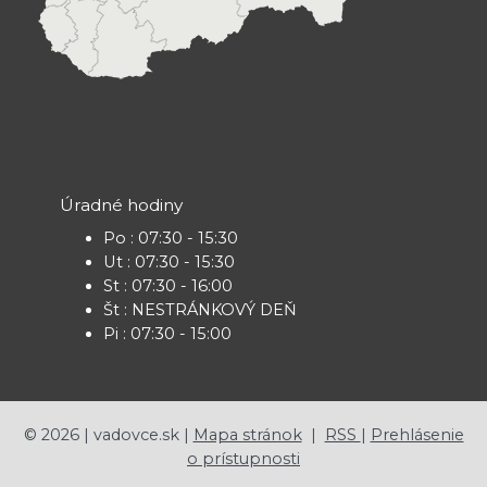
Úradné hodiny
Po : 07:30 - 15:30
Ut : 07:30 - 15:30
St : 07:30 - 16:00
Št : NESTRÁNKOVÝ DEŇ
Pi : 07:30 - 15:00
©
2026
| vadovce.sk |
Mapa stránok
|
RSS
|
Prehlásenie
o prístupnosti