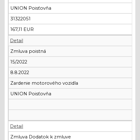
UNION Poisťovňa
31322051
167,11 EUR
Detail
Zmluva poistná
15/2022
8.8.2022
Zardenie motorového vozidla
UNION Poisťovňa
Detail
Zmluva Dodatok k zmluve