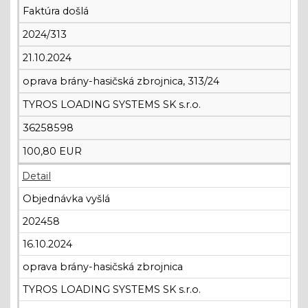
Faktúra došlá
2024/313
21.10.2024
oprava brány-hasičská zbrojnica, 313/24
TYROS LOADING SYSTEMS SK s.r.o.
36258598
100,80 EUR
Detail
Objednávka vyšlá
202458
16.10.2024
oprava brány-hasičská zbrojnica
TYROS LOADING SYSTEMS SK s.r.o.