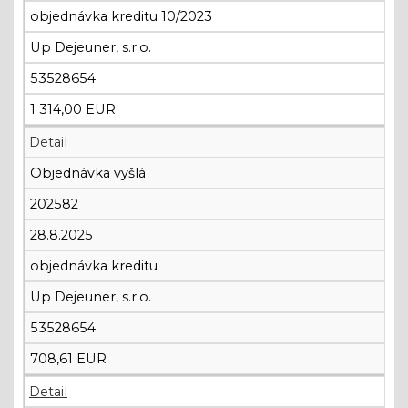
objednávka kreditu 10/2023
Up Dejeuner, s.r.o.
53528654
1 314,00 EUR
Detail
Objednávka vyšlá
202582
28.8.2025
objednávka kreditu
Up Dejeuner, s.r.o.
53528654
708,61 EUR
Detail