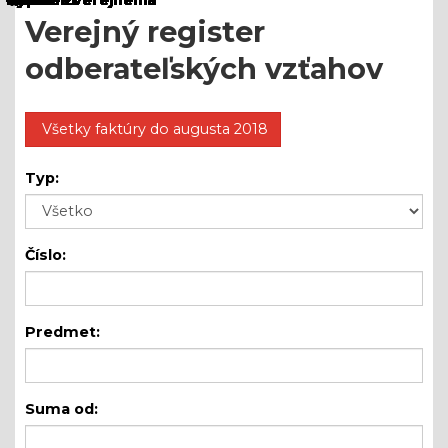
Verejný register
odberateľských vzťahov
Všetky faktúry do augusta 2018
Typ:
Číslo:
Predmet:
Suma od: