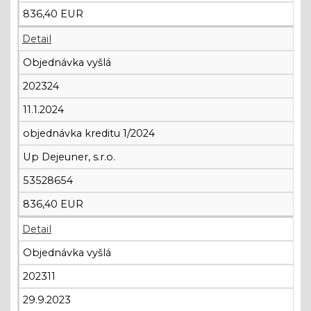
836,40 EUR
Detail
Objednávka vyšlá
202324
11.1.2024
objednávka kreditu 1/2024
Up Dejeuner, s.r.o.
53528654
836,40 EUR
Detail
Objednávka vyšlá
202311
29.9.2023