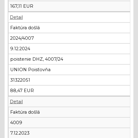
167,11 EUR
Detail
Faktúra došlá
2024/4007
9.12.2024
poistenie DHZ, 4007/24
UNION Poisťovňa
31322051
88,47 EUR
Detail
Faktúra došlá
4009
7.12.2023