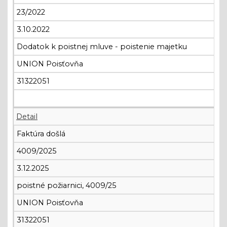
23/2022
3.10.2022
Dodatok k poistnej mluve - poistenie majetku
UNION Poisťovňa
31322051
Detail
Faktúra došlá
4009/2025
3.12.2025
poistné požiarnici, 4009/25
UNION Poisťovňa
31322051