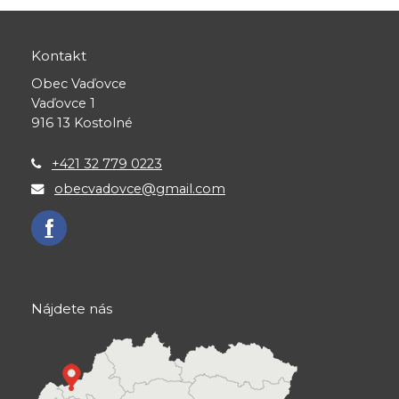
Kontakt
Obec Vaďovce
Vaďovce 1
916 13 Kostolné
+421 32 779 0223
obecvadovce@gmail.com
Nájdete nás