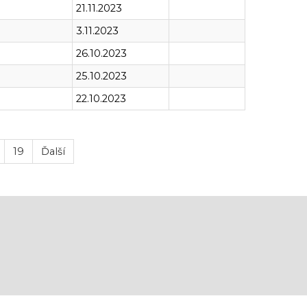
21.11.2023
3.11.2023
26.10.2023
25.10.2023
22.10.2023
19
Ďalší