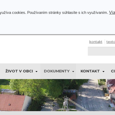
Via
využíva cookies. Používaním stránky súhlasíte s ich využívaním.
kontakt
texto
ŽIVOT V OBCI
DOKUMENTY
KONTAKT
C