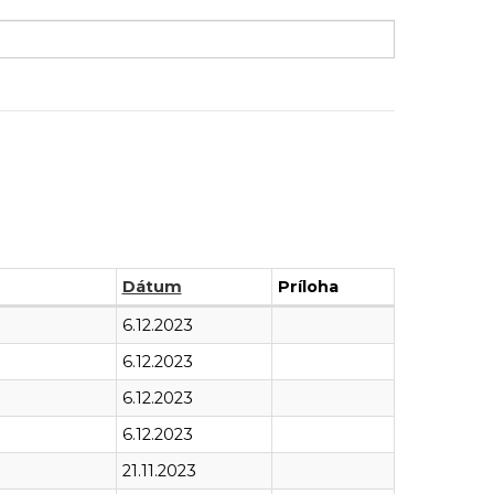
Dátum
Príloha
6.12.2023
6.12.2023
6.12.2023
6.12.2023
21.11.2023