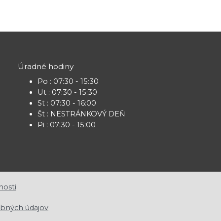
Úradné hodiny
Po : 07:30 - 15:30
Ut : 07:30 - 15:30
St : 07:30 - 16:00
Št : NESTRÁNKOVÝ DEŇ
Pi : 07:30 - 15:00
nosti
bných údajov